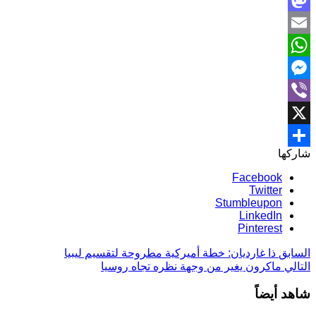
Mastodon
Email
WhatsApp
Messenger
Viber
X
شاركها
Share
Facebook
Twitter
Stumbleupon
LinkedIn
Pinterest
السابق
ذا غارديان: خطة أميركية مطروحة لتقسيم ليبيا
التالي
ماكرون يغير من وجهة نظره تجاه روسيا
شاهد أيضاً