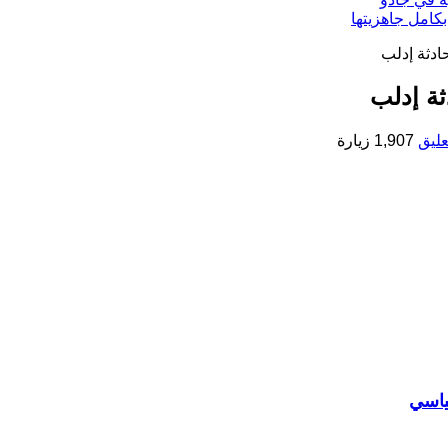
بكامل جاهزيتها
ادثة إدلب
ثة إدلب
ليق
1,907 زيارة
ياسي