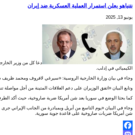
نتنياهو يعلن استمرار العملية العسكرية ضد إيران
يونيو 13, 2025
دعا كل من وزير الخارج
الكيميائي في إدلب.
وجاء في بيان وزارة الخارجية الروسية: «سيرغي لافروف ومحمد ظريف د
وتابع البيان «اتفق الوزيران على دعم العلاقات المتينة من أجل مواصلة تنس
كما بحثا الوضع في سوريا بعد شن أمريكا ضربة صاروخية، حيث أكد الطرفا
وجاء في البيان «يوم التاسع من أبريل وبمبادرة من الجانب الإيراني جر
شن أمريكا ضربات صاروخية على قاعدة جوية سورية.
Facebook