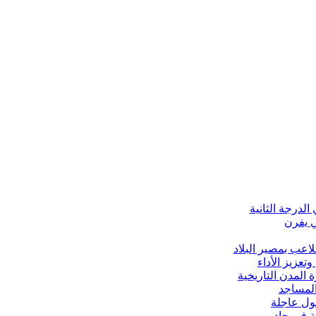
الدرجة الثانية
ي يفرن
لاعب بمصير البلاد
تعزيز الأداء
 المدن التاريخية
 المساجد
لول عاجلة
ة في جادو