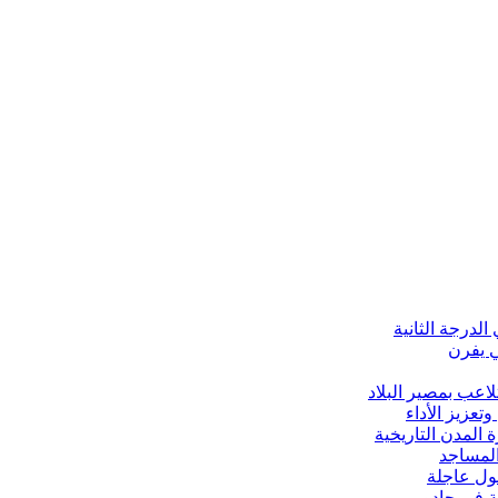
الدرجة الثانية
ي يفرن
لاعب بمصير البلاد
تعزيز الأداء
 المدن التاريخية
 المساجد
لول عاجلة
ة في جادو