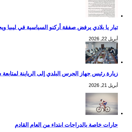
تيار يا بلادي يرفض صفقة أركنو السياسية في ليبيا ويح
أبريل 22, 2026
زيارة رئيس جهاز الحرس البلدي إلى الرياينة لمتابعة س
أبريل 21, 2026
حارات خاصة بالدراجات ابتداء من العام القادم