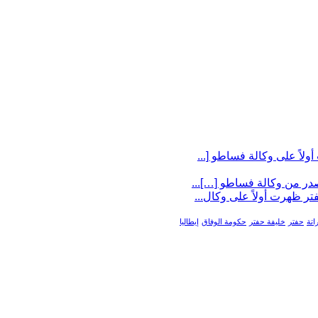
اتة
حفتر
خليفة حفتر
حكومة الوفاق
إيطاليا