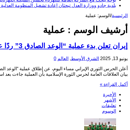
بلدية جادو ووزارة العدل تبحثان إعادة تشغيل المنظومة العدلية 
الرئيسية
/
الوسم:
عملية
أرشيف الوسم :
عملية
إيران تعلن بدء عملية “الوعد الصادق 3” ردًا على العدوان الصهيوني
يونيو 13, 2025
الشرق الأوسط
,
العالم
0
بيان العلاقات العامة لحرس الثورة الإسلامية بأن العملية جاءت بعد
أكمل القراءة »
الأخيرة
الأشهر
تعليقات
الوسوم